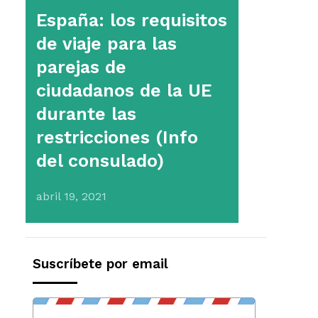
España: los requisitos
de viaje para las
parejas de
ciudadanos de la UE
durante las
restricciones (Info
del consulado)
abril 19, 2021
Suscríbete por email