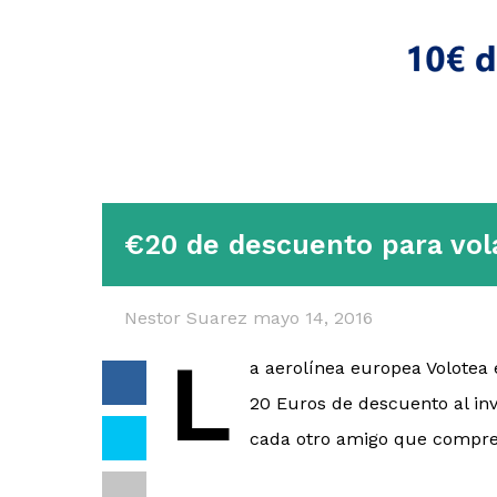
€20 de descuento para vol
Nestor Suarez
mayo 14, 2016
L
a aerolínea europea Volotea
20 Euros de descuento al inv
cada otro amigo que compre