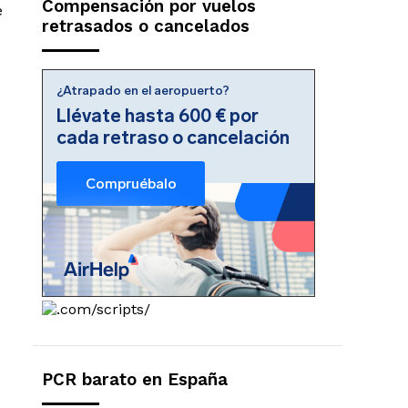
Compensación por vuelos
e
retrasados o cancelados
PCR barato en España