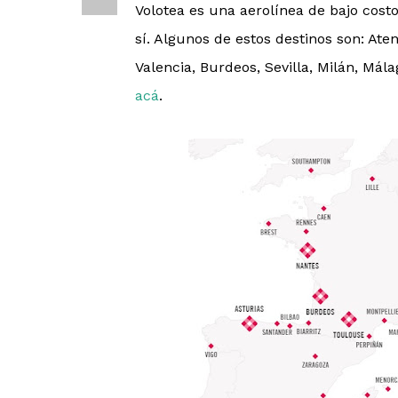
Volotea es una aerolínea de bajo cos
sí. Algunos de estos destinos son: Ate
Valencia, Burdeos, Sevilla, Milán, Mál
acá
.