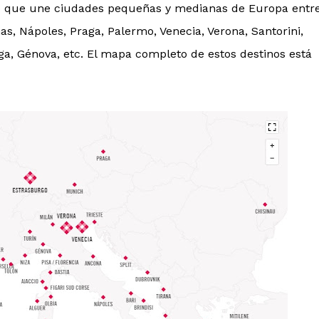
to que une ciudades pequeñas y medianas de Europa entr
nas, Nápoles, Praga, Palermo, Venecia, Verona, Santorini,
aga, Génova, etc. El mapa completo de estos destinos está