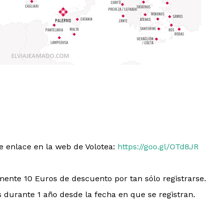
e enlace en la web de Volotea:
https://goo.gl/OTd8JR
nte 10 Euros de descuento por tan sólo registrarse.
 durante 1 año desde la fecha en que se registran.