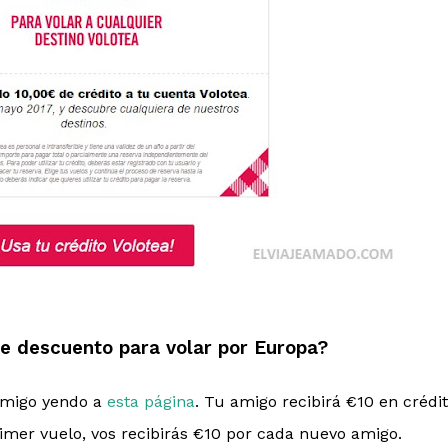
e descuento para volar por Europa?
 amigo yendo a
esta página
. Tu amigo recibirá €10 en crédi
imer vuelo, vos recibirás €10 por cada nuevo amigo.