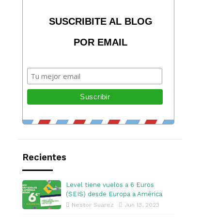
0
SUSCRIBITE AL BLOG
POR EMAIL
Recientes
Level tiene vuelos a 6 Euros
(SEIS) desde Europa a América
Nestor Suarez
Jun 13, 2023