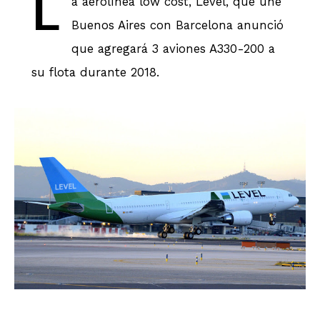
L
a aerolínea low cost, Level, que une
Buenos Aires con Barcelona anunció
que agregará 3 aviones A330-200 a
su flota durante 2018.