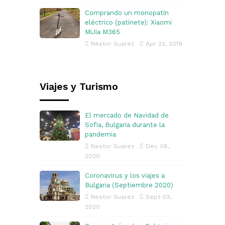
Comprando un monopatín
eléctrico (patinete): Xiaomi
MiJia M365
Nestor Suarez
Apr 22, 2019
Viajes y Turismo
El mercado de Navidad de
Sofia, Bulgaria durante la
pandemia
Nestor Suarez
Dec 08,
2020
Coronavirus y los viajes a
Bulgaria (Septiembre 2020)
Nestor Suarez
Sept 03,
2020