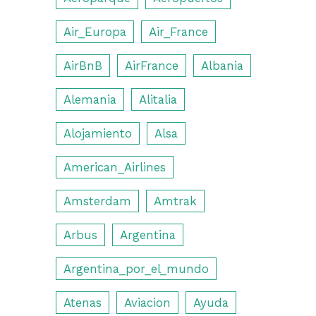
Air_Europa
Air_France
AirBnB
AirFrance
Albania
Alemania
Alitalia
Alojamiento
Alsa
American_Airlines
Amsterdam
Amtrak
Arbus
Argentina
Argentina_por_el_mundo
Atenas
Aviacion
Ayuda