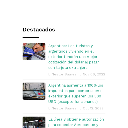
Destacados
Argentina: Los turistas y
argentinos viviendo en el
exterior tendrán una mejor
cotización del dólar al pagar
con tarjeta extranjera
Nestor Suarez
Nov 06, 2022
Argentina aumenta a 100% los
impuestos para compras en el
exterior que superen los 300
USD (excepto funcionarios)
Nestor Suarez
Oct 12, 2022
La línea 8 obtiene autorización
para conectar Aeroparque y