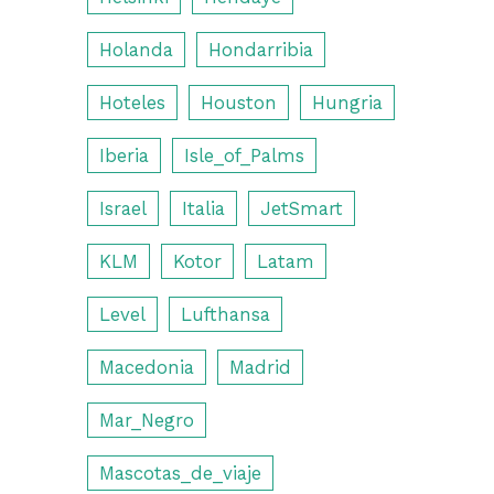
Holanda
Hondarribia
Hoteles
Houston
Hungria
Iberia
Isle_of_Palms
Israel
Italia
JetSmart
KLM
Kotor
Latam
Level
Lufthansa
Macedonia
Madrid
Mar_Negro
Mascotas_de_viaje