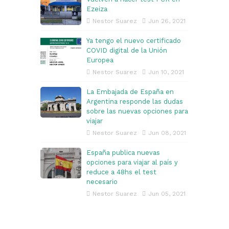
Ezeiza
Nestor Suarez
Jun 26, 2021
Ya tengo el nuevo certificado
COVID digital de la Unión
Europea
Nestor Suarez
Jun 10, 2021
La Embajada de España en
Argentina responde las dudas
sobre las nuevas opciones para
viajar
Nestor Suarez
Jun 08, 2021
España publica nuevas
opciones para viajar al país y
reduce a 48hs el test
necesario
Nestor Suarez
Jun 05, 2021