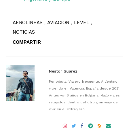
AEROLINEAS
AVIACION
LEVEL
NOTICIAS
COMPARTIR
Nestor Suarez
Periodista. Viajero frecuente. Argentino
viviendo en Valencia, España desde 2021.
Antes viví 6 años en Bulgaria. Hago viajes
relajados, dentro del otro gran viaje de
vivir en el extranjero.