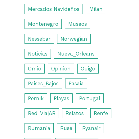
Mercados Navideños
Milan
Montenegro
Museos
Nessebar
Norwegian
Noticias
Nueva_Orleans
Omio
Opinion
Ouigo
Paises_Bajos
Pasaia
Pernik
Playas
Portugal
Red_ViajAR
Relatos
Renfe
Rumania
Ruse
Ryanair