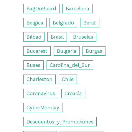
BagOnBoard
Barcelona
Belgica
Belgrado
Berat
Bilbao
Brasil
Bruselas
Bucarest
Bulgaria
Burgas
Buses
Carolina_del_Sur
Charleston
Chile
Coronavirus
Croacia
CyberMonday
Descuentos_y_Promociones