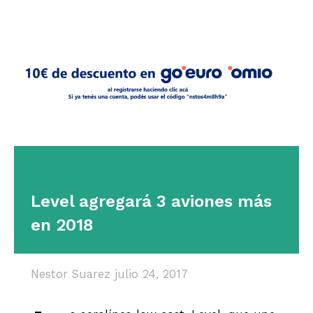
Level agregará 3 aviones más
en 2018
Nestor Suarez
julio 24, 2017