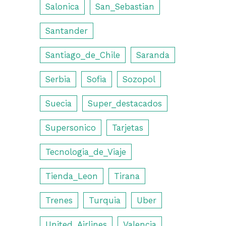
Salonica
San_Sebastian
Santander
Santiago_de_Chile
Saranda
Serbia
Sofia
Sozopol
Suecia
Super_destacados
Supersonico
Tarjetas
Tecnologia_de_Viaje
Tienda_Leon
Tirana
Trenes
Turquia
Uber
United_Airlines
Valencia