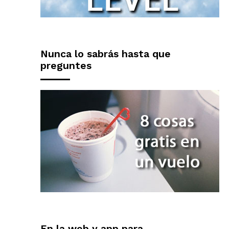
Nunca lo sabrás hasta que
preguntes
En la web y app para