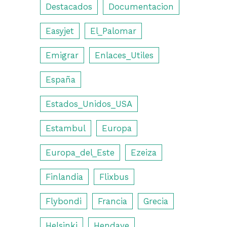
Destacados
Documentacion
Easyjet
El_Palomar
Emigrar
Enlaces_Utiles
España
Estados_Unidos_USA
Estambul
Europa
Europa_del_Este
Ezeiza
Finlandia
Flixbus
Flybondi
Francia
Grecia
Helsinki
Hendaye