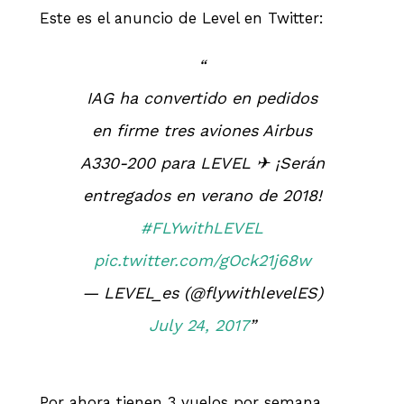
Este es el anuncio de Level en Twitter:
IAG ha convertido en pedidos
en firme tres aviones Airbus
A330-200 para LEVEL ✈ ¡Serán
entregados en verano de 2018!
#FLYwithLEVEL
pic.twitter.com/gOck21j68w
— LEVEL_es (@flywithlevelES)
July 24, 2017
Por ahora tienen 3 vuelos por semana