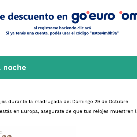
a noche
lojes durante la madrugada del Domingo 29 de Octubre
a estás en Europa, asegurate de que tus relojes muestren l