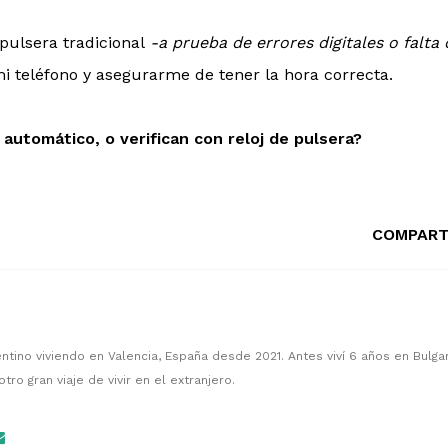
pulsera tradicional
-a prueba de errores digitales o falta 
mi teléfono y asegurarme de tener la hora correcta.
automático, o verifican con reloj de pulsera?
COMPART
entino viviendo en Valencia, España desde 2021. Antes viví 6 años en Bulgar
tro gran viaje de vivir en el extranjero.