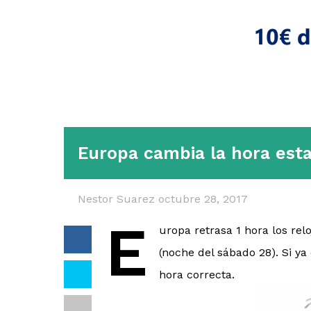
Europa cambia la hora est
Nestor Suarez
octubre 28, 2017
E
uropa retrasa 1 hora los re
(noche del sábado 28). Si y
hora correcta.