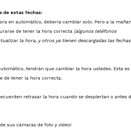
a de estas fechas:
 hora en automático, debería cambiar solo. Pero a la maña
urarse de tener la hora correcta
(algunos teléfonos
tualizar la hora, y otros ya tienen descargadas las fechas
 automático, tendrán que cambiar la hora ustedes. Esta es
 de tener la hora correcta.
, recuerden retrasar la hora cuando se despiertan o antes 
de sus cámaras de foto y video!