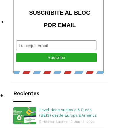
SUSCRIBITE AL BLOG
na
POR EMAIL
Recientes
de
Level tiene vuelos a 6 Euros
(SEIS) desde Europa a América
Nestor Suarez
Jun 13, 2023