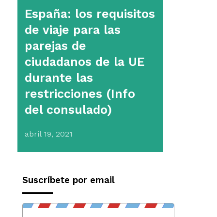
España: los requisitos
de viaje para las
parejas de
ciudadanos de la UE
durante las
restricciones (Info
del consulado)
abril 19, 2021
Suscríbete por email