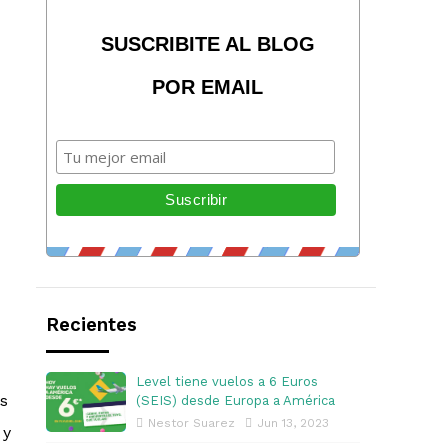
SUSCRIBITE AL BLOG
POR EMAIL
Recientes
Level tiene vuelos a 6 Euros
es
(SEIS) desde Europa a América
Nestor Suarez
Jun 13, 2023
 y