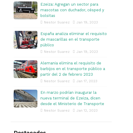
Ezeiza: Agregan un sector para
mascotas con duchador, césped y
bolsitas
Nestor Suarez
Jan 19, 2023
España analiza eliminar el requisito
de mascarillas en el transporte
público
Nestor Suarez
Jan 19, 2023
Alemania elimina el requisito de
barbijos en el transporte público a
partir del 2 de febrero 2023
Nestor Suarez
Jan 17, 2023
En marzo podrían inaugurar la
nueva terminal de Ezeiza, dicen
desde el Ministerio de Transporte
Nestor Suarez
Jan 12, 2023