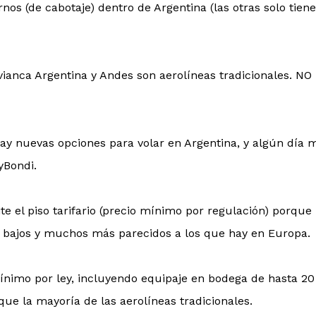
nos (de cabotaje) dentro de Argentina (las otras solo tien
ianca Argentina y Andes son aerolíneas tradicionales. NO
y nuevas opciones para volar en Argentina, y algún día 
yBondi.
e el piso tarifario (precio mínimo por regulación) porque
s bajos y muchos más parecidos a los que hay en Europa.
mínimo por ley, incluyendo equipaje en bodega de hasta 20
ue la mayoría de las aerolíneas tradicionales.