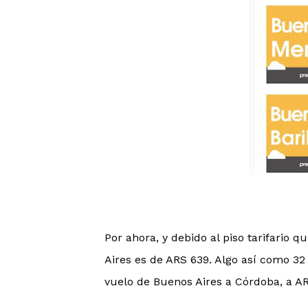
Por ahora, y debido al piso tarifario 
Aires es de ARS 639. Algo así como 32 
vuelo de Buenos Aires a Córdoba, a AR