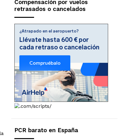
Compensación por vuelos
retrasados o cancelados
PCR barato en España
la