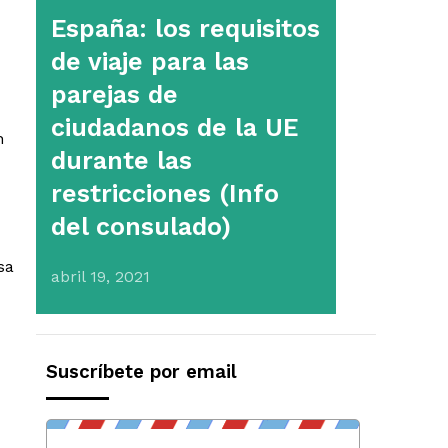
España: los requisitos
de viaje para las
parejas de
ciudadanos de la UE
n
durante las
restricciones (Info
del consulado)
sa
abril 19, 2021
Suscríbete por email