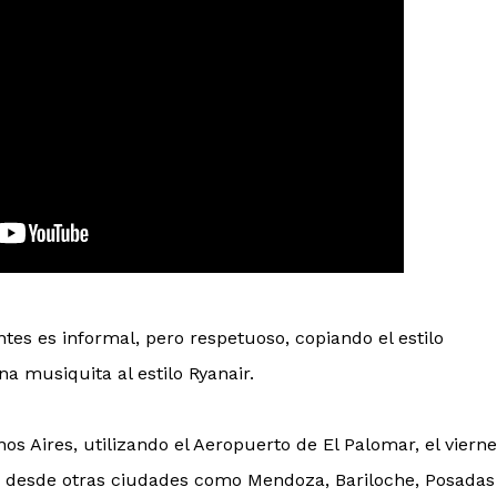
antes es informal, pero respetuoso, copiando el estilo
na musiquita al estilo Ryanair.
s Aires, utilizando el Aeropuerto de El Palomar, el viern
rá desde otras ciudades como Mendoza, Bariloche, Posadas