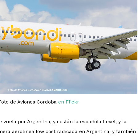
Foto de Aviones Cordoba
en Flickr
 vuela por Argentina, ya están la española Level, y la
imera aerolínea low cost radicada en Argentina, y también 