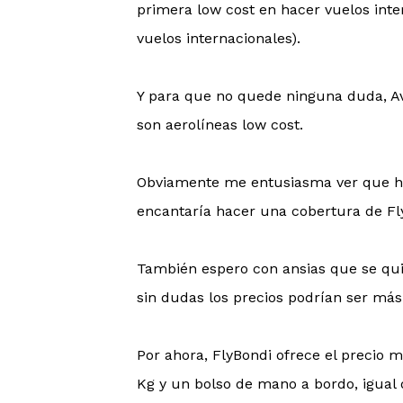
primera low cost en hacer vuelos inter
vuelos internacionales).
Y para que no quede ninguna duda, Av
son aerolíneas low cost.
Obviamente me entusiasma ver que ha
encantaría hacer una cobertura de Fl
También espero con ansias que se quit
sin dudas los precios podrían ser má
Por ahora, FlyBondi ofrece el precio 
Kg y un bolso de mano a bordo, igual q