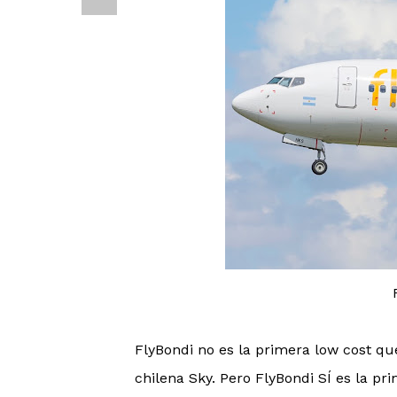
FlyBondi no es la primera low cost que
chilena Sky. Pero FlyBondi SÍ es la pr