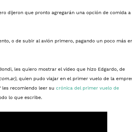
ero dijeron que pronto agregarán una opción de comida a
siento, o de subir al avión primero, pagando un poco más e
Bondi, les quiero mostrar el video que hizo Edgardo, de
com.ar)
, quien pudo viajar en el primer vuelo de la empre
Y les recomiendo leer su
crónica del primer vuelo de
odo lo que escribe.