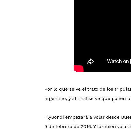
Por lo que se ve el trato de los tripul
argentino, y al final se ve que ponen u
FlyBondi empezará a volar desde Bueno
9 de febrero de 2016. Y también vola