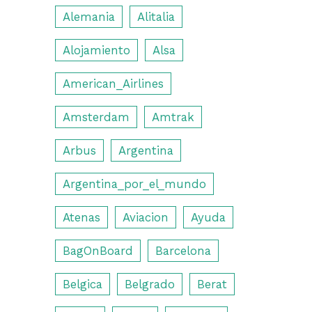
Alemania
Alitalia
Alojamiento
Alsa
American_Airlines
Amsterdam
Amtrak
Arbus
Argentina
Argentina_por_el_mundo
Atenas
Aviacion
Ayuda
BagOnBoard
Barcelona
Belgica
Belgrado
Berat