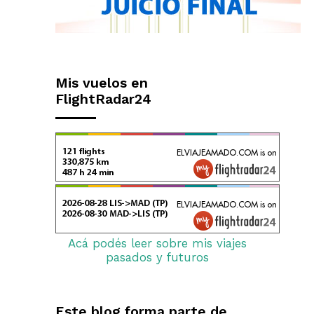
Mis vuelos en
FlightRadar24
Acá podés leer sobre mis viajes
pasados y futuros
Este blog forma parte de