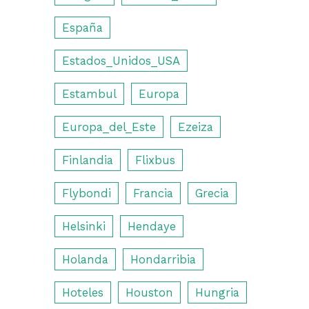
España
Estados_Unidos_USA
Estambul
Europa
Europa_del_Este
Ezeiza
Finlandia
Flixbus
Flybondi
Francia
Grecia
Helsinki
Hendaye
Holanda
Hondarribia
Hoteles
Houston
Hungria