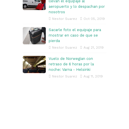
llevan el equipaje al
aeropuerto y lo despachan por
nosotros
Nestor Suarez
Oct 05, 2019
Sacarle foto el equipaje para
mostrar en caso de que se
pierda
Nestor Suarez
Aug 21, 2019
Vuelo de Norwegian con
retraso de 6 horas por la
noche: Varna - Helsinki
Nestor Suarez
Aug 11, 2019