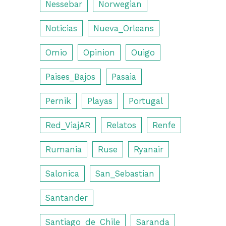
Nessebar
Norwegian
Noticias
Nueva_Orleans
Omio
Opinion
Ouigo
Paises_Bajos
Pasaia
Pernik
Playas
Portugal
Red_ViajAR
Relatos
Renfe
Rumania
Ruse
Ryanair
Salonica
San_Sebastian
Santander
Santiago_de_Chile
Saranda