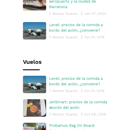
aeropuerto y la ciudad de
Barcelona
Nestor Suarez
Jan 07, 2020
Level: precios de la comida a
bordo del avión, ¿conviene?
Nestor Suarez
Oct 31, 2019
Vuelos
Level: precios de la comida a
bordo del avión, ¿conviene?
Nestor Suarez
Oct 31, 2019
JetSmart: precios de la comida
abordo del avión
Nestor Suarez
Oct 08, 2019
Probamos Bag On Board: