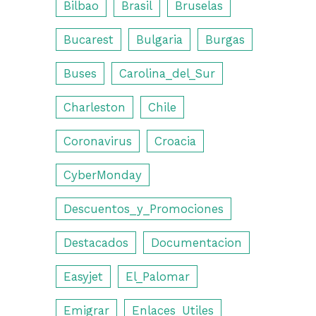
Bilbao
Brasil
Bruselas
Bucarest
Bulgaria
Burgas
Buses
Carolina_del_Sur
Charleston
Chile
Coronavirus
Croacia
CyberMonday
Descuentos_y_Promociones
Destacados
Documentacion
Easyjet
El_Palomar
Emigrar
Enlaces_Utiles