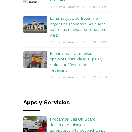
Europea
Nestor Suarez
Jun 10, 2021
La Embajada de España en
Argentina responde las dudas
sobre las nuevas opciones para
viajar
Nestor Suarez
Jun 08, 2021
España publica nuevas
opciones para viajar al país y
reduce a 48hs el test
necesario
Nestor Suarez
Jun 05, 2021
Apps y Servicios
Probamos Bag On Board:
llevan el equipaje al
aeropuerto y lo despachan por