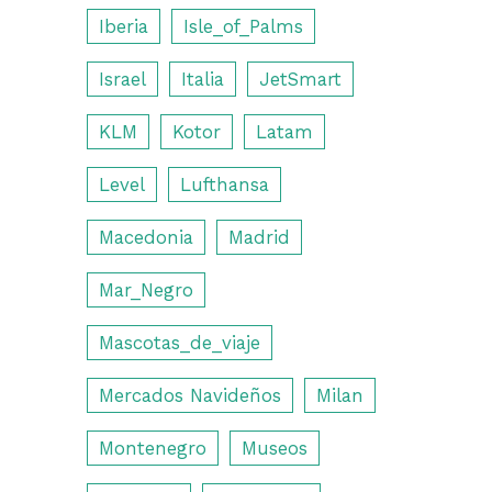
Iberia
Isle_of_Palms
Israel
Italia
JetSmart
KLM
Kotor
Latam
Level
Lufthansa
Macedonia
Madrid
Mar_Negro
Mascotas_de_viaje
Mercados Navideños
Milan
Montenegro
Museos