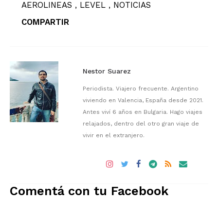
AEROLINEAS
LEVEL
NOTICIAS
COMPARTIR
Nestor Suarez
Periodista. Viajero frecuente. Argentino
viviendo en Valencia, España desde 2021.
Antes viví 6 años en Bulgaria. Hago viajes
relajados, dentro del otro gran viaje de
vivir en el extranjero.
Comentá con tu Facebook