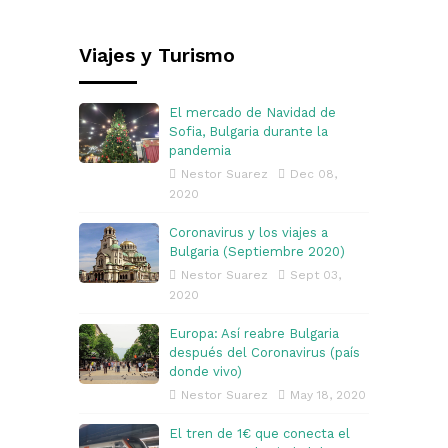
Viajes y Turismo
El mercado de Navidad de
Sofia, Bulgaria durante la
pandemia
Nestor Suarez
Dec 08,
2020
Coronavirus y los viajes a
Bulgaria (Septiembre 2020)
Nestor Suarez
Sept 03,
2020
Europa: Así reabre Bulgaria
después del Coronavirus (país
donde vivo)
Nestor Suarez
May 18, 2020
El tren de 1€ que conecta el