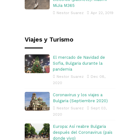
MiJia M365
Nestor Suarez
Apr 22, 2019
Viajes y Turismo
El mercado de Navidad de
Sofia, Bulgaria durante la
pandemia
Nestor Suarez
Dec 08,
2020
Coronavirus y los viajes a
Bulgaria (Septiembre 2020)
Nestor Suarez
Sept 03,
2020
Europa: Así reabre Bulgaria
después del Coronavirus (país
donde vivo)