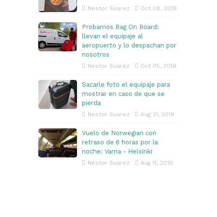
Nestor Suarez
Oct 08, 2019
Probamos Bag On Board:
llevan el equipaje al
aeropuerto y lo despachan por
nosotros
Nestor Suarez
Oct 05, 2019
Sacarle foto el equipaje para
mostrar en caso de que se
pierda
Nestor Suarez
Aug 21, 2019
Vuelo de Norwegian con
retraso de 6 horas por la
noche: Varna - Helsinki
Nestor Suarez
Aug 11, 2019