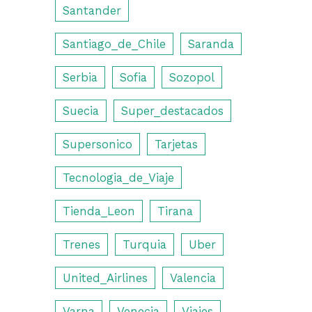
Santander
Santiago_de_Chile
Saranda
Serbia
Sofia
Sozopol
Suecia
Super_destacados
Supersonico
Tarjetas
Tecnologia_de_Viaje
Tienda_Leon
Tirana
Trenes
Turquia
Uber
United_Airlines
Valencia
Varna
Venecia
Viajes