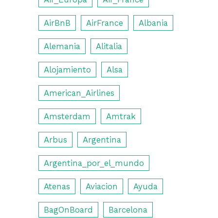
AirBnB
AirFrance
Albania
Alemania
Alitalia
Alojamiento
Alsa
American_Airlines
Amsterdam
Amtrak
Arbus
Argentina
Argentina_por_el_mundo
Atenas
Aviacion
Ayuda
BagOnBoard
Barcelona