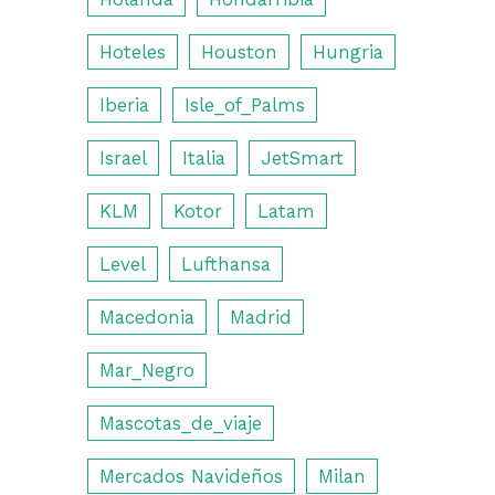
Hoteles
Houston
Hungria
Iberia
Isle_of_Palms
Israel
Italia
JetSmart
KLM
Kotor
Latam
Level
Lufthansa
Macedonia
Madrid
Mar_Negro
Mascotas_de_viaje
Mercados Navideños
Milan