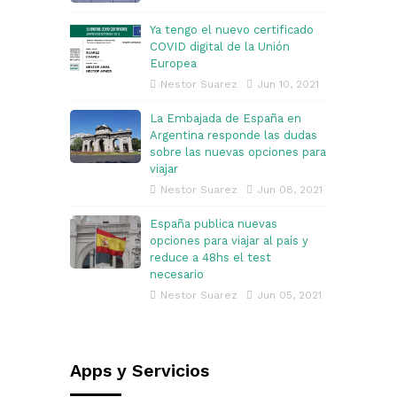
Ya tengo el nuevo certificado
COVID digital de la Unión
Europea
Nestor Suarez
Jun 10, 2021
La Embajada de España en
Argentina responde las dudas
sobre las nuevas opciones para
viajar
Nestor Suarez
Jun 08, 2021
España publica nuevas
opciones para viajar al país y
reduce a 48hs el test
necesario
Nestor Suarez
Jun 05, 2021
Apps y Servicios