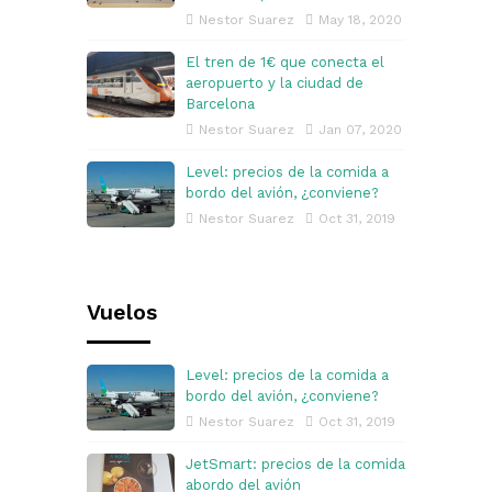
Nestor Suarez
May 18, 2020
El tren de 1€ que conecta el
aeropuerto y la ciudad de
Barcelona
Nestor Suarez
Jan 07, 2020
Level: precios de la comida a
bordo del avión, ¿conviene?
Nestor Suarez
Oct 31, 2019
Vuelos
Level: precios de la comida a
bordo del avión, ¿conviene?
Nestor Suarez
Oct 31, 2019
JetSmart: precios de la comida
abordo del avión