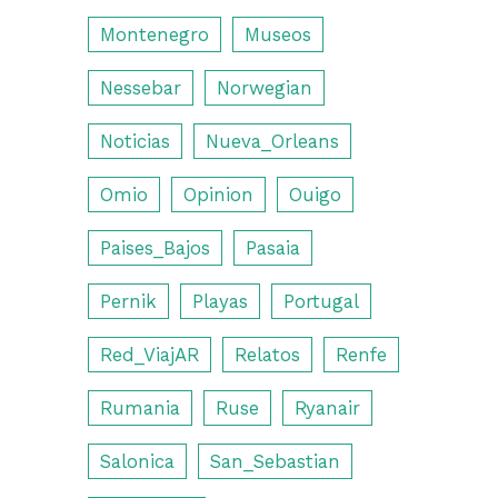
Montenegro
Museos
Nessebar
Norwegian
Noticias
Nueva_Orleans
Omio
Opinion
Ouigo
Paises_Bajos
Pasaia
Pernik
Playas
Portugal
Red_ViajAR
Relatos
Renfe
Rumania
Ruse
Ryanair
Salonica
San_Sebastian