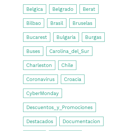
Belgica
Belgrado
Berat
Bilbao
Brasil
Bruselas
Bucarest
Bulgaria
Burgas
Buses
Carolina_del_Sur
Charleston
Chile
Coronavirus
Croacia
CyberMonday
Descuentos_y_Promociones
Destacados
Documentacion