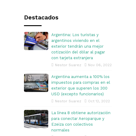
Destacados
Argentina: Los turistas y
argentinos viviendo en el
exterior tendrán una mejor
cotización del dólar al pagar
con tarjeta extranjera
Nestor Suarez
Nov 06, 2022
Argentina aumenta a 100% los
impuestos para compras en el
exterior que superen los 300
USD (excepto funcionarios)
Nestor Suarez
Oct 12, 2022
La línea 8 obtiene autorización
para conectar Aeroparque y
Ezeiza con colectivos
normales