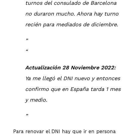
turnos del consulado de Barcelona
no duraron mucho. Ahora hay turno
recién para mediados de diciembre.
Actualización 28 Noviembre 2022:
Ya me llegó el DNI nuevo y entonces
confirmo que en España tarda 1 mes
y medio.
Para renovar el DNI hay que ir en persona