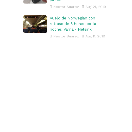
Nestor Suarez
Aug 21, 2019
Vuelo de Norwegian con
retraso de 6 horas por la
noche: Varna - Helsinki
Nestor Suarez
Aug 11, 2019