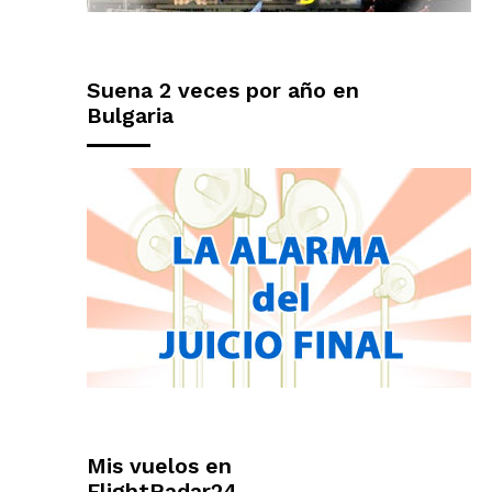
Suena 2 veces por año en
Bulgaria
Mis vuelos en
FlightRadar24