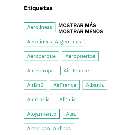
Etiquetas
MOSTRAR MÁS
Aerolineas
MOSTRAR MENOS
Aerolineas_Argentinas
Aeroparque
Aeropuertos
Air_Europa
Air_France
AirBnB
AirFrance
Albania
Alemania
Alitalia
Alojamiento
Alsa
American_Airlines