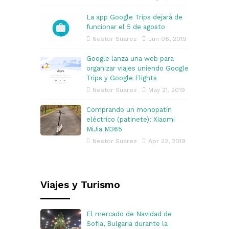
La app Google Trips dejará de
funcionar el 5 de agosto
Nestor Suarez
Jun 06, 2019
Google lanza una web para
organizar viajes uniendo Google
Trips y Google Flights
Nestor Suarez
May 21, 2019
Comprando un monopatín
eléctrico (patinete): Xiaomi
MiJia M365
Nestor Suarez
Apr 22, 2019
Viajes y Turismo
El mercado de Navidad de
Sofia, Bulgaria durante la