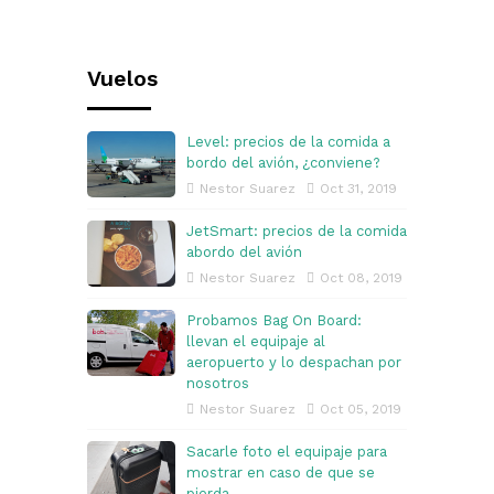
Vuelos
Level: precios de la comida a
bordo del avión, ¿conviene?
Nestor Suarez
Oct 31, 2019
JetSmart: precios de la comida
abordo del avión
Nestor Suarez
Oct 08, 2019
Probamos Bag On Board:
llevan el equipaje al
aeropuerto y lo despachan por
nosotros
Nestor Suarez
Oct 05, 2019
Sacarle foto el equipaje para
mostrar en caso de que se
pierda