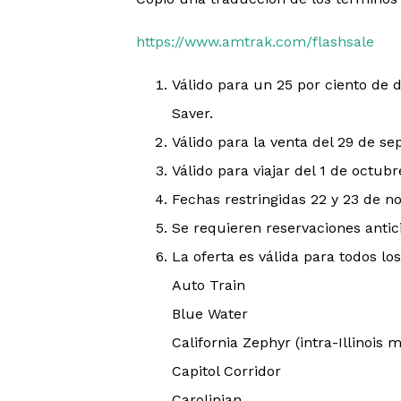
https://www.amtrak.com/flashsale
Válido para un 25 por ciento de 
Saver.
Válido para la venta del 29 de se
Válido para viajar del 1 de octub
Fechas restringidas 22 y 23 de n
Se requieren reservaciones antici
La oferta es válida para todos los
Auto Train
Blue Water
California Zephyr (intra-Illinois 
Capitol Corridor
Carolinian