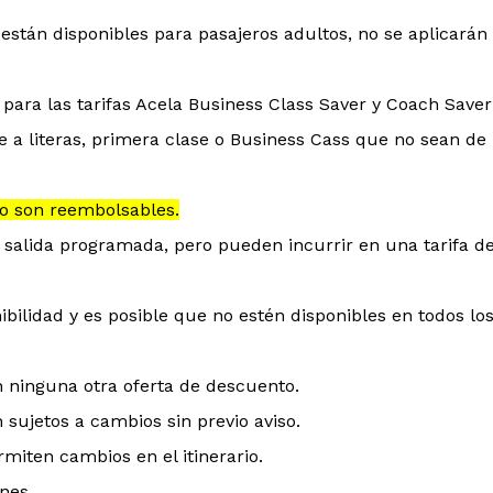
 están disponibles para pasajeros adultos, no se aplicarán
 para las tarifas Acela Business Class Saver y Coach Saver
 a literas, primera clase o Business Cass que no sean de
o son reembolsables.
salida programada, pero pueden incurrir en una tarifa de
nibilidad y es posible que no estén disponibles en todos lo
 ninguna otra oferta de descuento.
n sujetos a cambios sin previo aviso.
rmiten cambios en el itinerario.
nes.