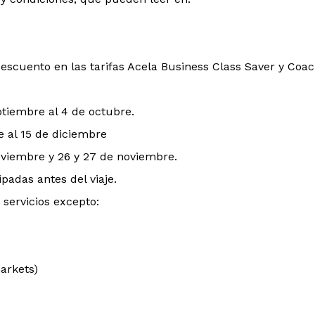
descuento en las tarifas Acela Business Class Saver y Coa
ptiembre al 4 de octubre.
re al 15 de diciembre
oviembre y 26 y 27 de noviembre.
padas antes del viaje.
 servicios excepto:
markets)