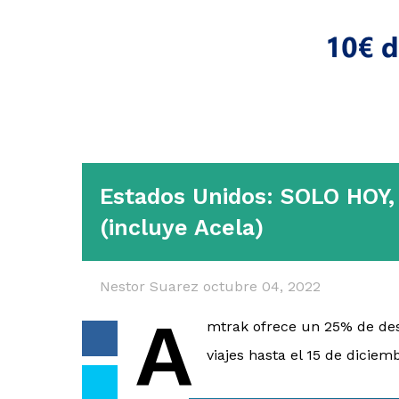
Estados Unidos: SOLO HOY
(incluye Acela)
Nestor Suarez
octubre 04, 2022
A
mtrak ofrece un 25% de des
viajes hasta el 15 de diciem