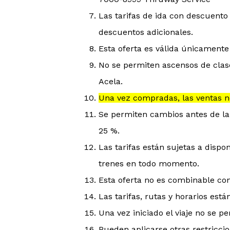
Las tarifas de ida con descuento
descuentos adicionales.
Esta oferta es válida únicamente
No se permiten ascensos de clase
Acela.
Una vez compradas, las ventas n
Se permiten cambios antes de la 
25 %.
Las tarifas están sujetas a dispo
trenes en todo momento.
Esta oferta no es combinable con
Las tarifas, rutas y horarios está
Una vez iniciado el viaje no se pe
Pueden aplicarse otras restriccio