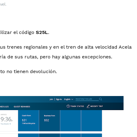
ilizar el código
S25L
.
us trenes regionales y en el tren de alta velocidad Acela
ría de sus rutas, pero hay algunas excepciones.
to no tienen devolución.