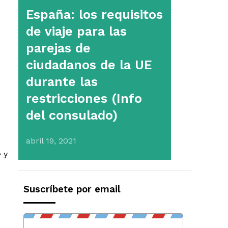
España: los requisitos
de viaje para las
parejas de
ciudadanos de la UE
durante las
restricciones (Info
del consulado)
abril 19, 2021
 y
Suscríbete por email