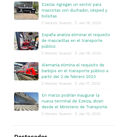
Ezeiza: Agregan un sector para
mascotas con duchador, césped y
bolsitas
Nestor Suarez
Jan 19, 2023
España analiza eliminar el requisito
de mascarillas en el transporte
público
Nestor Suarez
Jan 19, 2023
Alemania elimina el requisito de
barbijos en el transporte público a
partir del 2 de febrero 2023
Nestor Suarez
Jan 17, 2023
En marzo podrían inaugurar la
nueva terminal de Ezeiza, dicen
desde el Ministerio de Transporte
Nestor Suarez
Jan 12, 2023