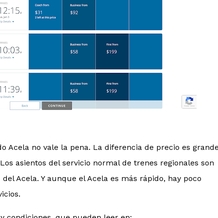
o Acela no vale la pena. La diferencia de precio es grande
 Los asientos del servicio normal de trenes regionales son
 del Acela. Y aunque el Acela es más rápido, hay poco
icios.
y condiciones, que pueden leer en: