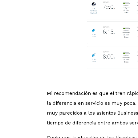
Mi recomendación es que el tren rápid
la diferencia en servicio es muy poca.
muy parecidos a los asientos Business
tiempo de diferencia entre ambos serv
Copio una traducción de los términos 