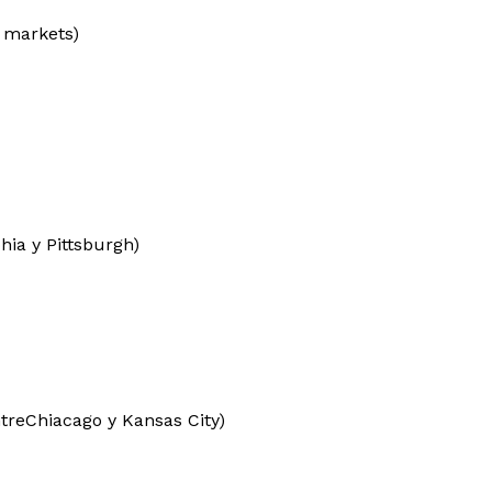
s markets)
hia y Pittsburgh)
entreChiacago y Kansas City)