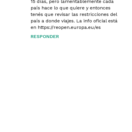
15 días, pero lamentablemente cada
país hace lo que quiere y entonces
tenés que revisar las restricciones del
país a donde viajes. La info oficial está
en https://reopen.europa.eu/es
RESPONDER
P