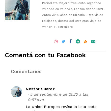
Periodista. Viajero frecuente. Argentino
viviendo en Valencia, España desde 2021.
Antes viví 6 años en Bulgaria. Hago viajes
relajados, dentro del otro gran viaje de
vivir en el extranjero.
Comentá con tu Facebook
Comentarios
Nestor Suarez
5 de septiembre de 2020 a las
9:57 a.m.
La unión Europea revisa la lista cada