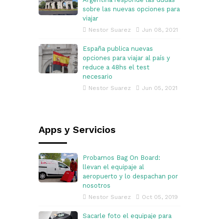
sobre las nuevas opciones para
viajar
Nestor Suarez
Jun 08, 2021
España publica nuevas
opciones para viajar al país y
reduce a 48hs el test
necesario
Nestor Suarez
Jun 05, 2021
Apps y Servicios
Probamos Bag On Board:
llevan el equipaje al
aeropuerto y lo despachan por
nosotros
Nestor Suarez
Oct 05, 2019
Sacarle foto el equipaje para