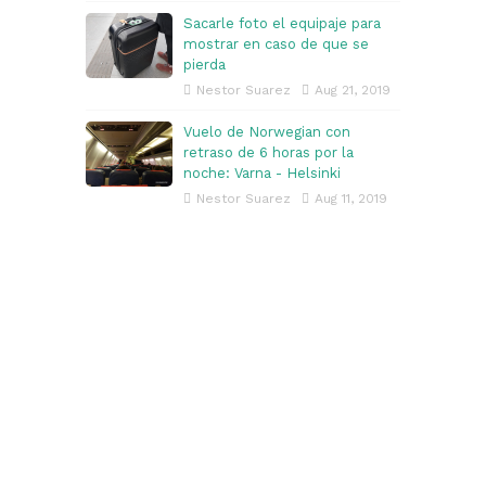
Sacarle foto el equipaje para
mostrar en caso de que se
pierda
Nestor Suarez
Aug 21, 2019
Vuelo de Norwegian con
retraso de 6 horas por la
noche: Varna - Helsinki
Nestor Suarez
Aug 11, 2019