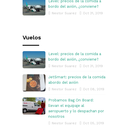
Level: precios de la comida a
bordo del avión, ¿conviene?
Nestor Suarez
Oct 31, 2019
Vuelos
Level: precios de la comida a
bordo del avión, ¿conviene?
Nestor Suarez
Oct 31, 2019
JetSmart: precios de la comida
abordo del avión
Nestor Suarez
Oct 08, 2019
Probamos Bag On Board:
llevan el equipaje al
aeropuerto y lo despachan por
nosotros
Nestor Suarez
Oct 05, 2019