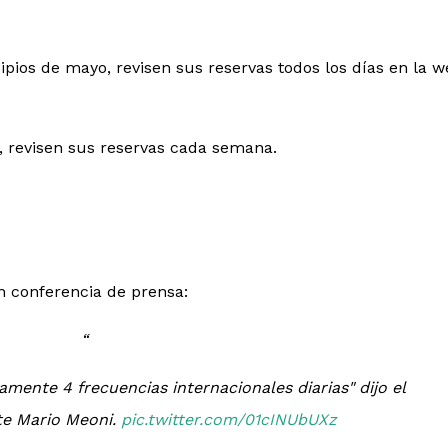
ncipios de mayo, revisen sus reservas todos los días en la 
e, revisen sus reservas cada semana.
n conferencia de prensa:
amente 4 frecuencias internacionales diarias" dijo el
te Mario Meoni.
pic.twitter.com/01cINUbUXz