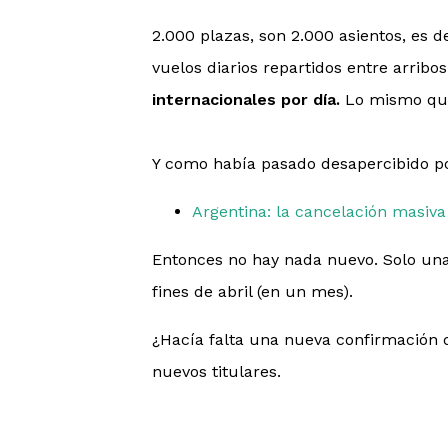
2.000 plazas, son 2.000 asientos, es 
vuelos diarios repartidos entre arribo
internacionales por día.
Lo mismo que
Y como había pasado desapercibido por
Argentina: la cancelación masiva
Entonces no hay nada nuevo. Solo un
fines de abril (en un mes).
¿Hacía falta una nueva confirmación d
nuevos titulares.