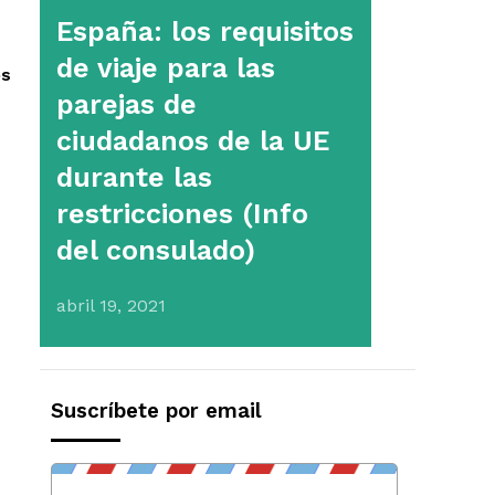
España: los requisitos
de viaje para las
os
parejas de
ciudadanos de la UE
durante las
restricciones (Info
del consulado)
abril 19, 2021
Suscríbete por email