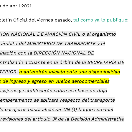
s de abril 2021.
letín Oficial del viernes pasado,
tal como ya lo publiqué
:
IÓN NACIONAL DE AVIACIÓN CIVIL
o el organismo
l ámbito del MINISTERIO DE TRANSPORTE y el
inación con la DIRECCIÓN NACIONAL DE
ralizado actuante en la órbita de la SECRETARÍA DE
NTERIOR,
mantendrán inicialmente una disponibilidad
s de ingreso y egreso en vuelos aerocomerciales
sajeras y establecerán sobre esa base un flujo
 temperamento se aplicará respecto del transporte
 de pasajeros hasta alcanzar UN (1) buque semanal
revisiones del artículo 3º de la Decisión Administrativa