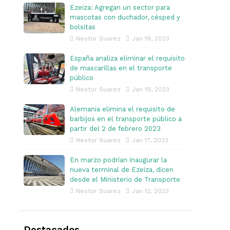
Ezeiza: Agregan un sector para
mascotas con duchador, césped y
bolsitas
Nestor Suarez
Jan 19, 2023
España analiza eliminar el requisito
de mascarillas en el transporte
público
Nestor Suarez
Jan 19, 2023
Alemania elimina el requisito de
barbijos en el transporte público a
partir del 2 de febrero 2023
Nestor Suarez
Jan 17, 2023
En marzo podrían inaugurar la
nueva terminal de Ezeiza, dicen
desde el Ministerio de Transporte
Nestor Suarez
Jan 12, 2023