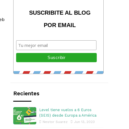
SUSCRIBITE AL BLOG
web
POR EMAIL
Recientes
Level tiene vuelos a 6 Euros
(SEIS) desde Europa a América
Nestor Suarez
Jun 13, 2023