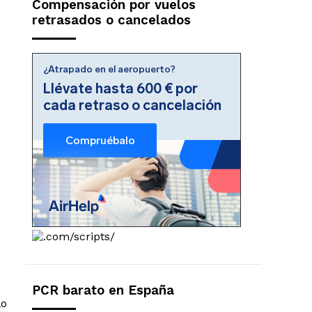
Compensación por vuelos
retrasados o cancelados
PCR barato en España
lo