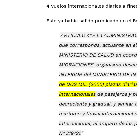
4 vuelos internacionales diarios a fine
Esto ya había salido publicado en el Bo
ARTÍCULO 4º.-
La ADMINISTRAC
que corresponda, actuante en e
MINISTERIO DE SALUD en coord
MIGRACIONES, organismo descent
INTERIOR del MINISTERIO DE I
de DOS MIL (2000) plazas diaria
internacionales
de pasajeros y pa
decreciente y gradual, y similar
marítimo y fluvial internacional
internacional, al amparo de las p
Nº 219/21.