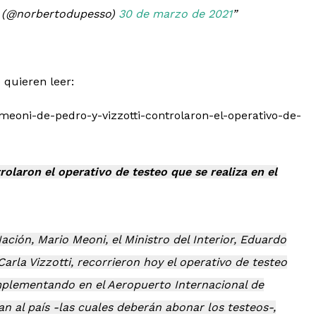
 (@norbertodupesso)
30 de marzo de 2021
 quieren leer:
/meoni-de-pedro-y-vizzotti-controlaron-el-operativo-de-
rolaron el operativo de testeo que se realiza en el
ación, Mario Meoni, el Ministro del Interior, Eduardo
Carla Vizzotti, recorrieron hoy el operativo de testeo
mplementando en el Aeropuerto Internacional de
an al país -las cuales deberán abonar los testeos-,