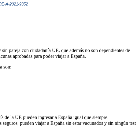
BOE-A-2021-9352
 y sin pareja con ciudadanía UE, que además no son dependientes de
acunas aprobadas para poder viajar a España.
a son:
aís de la UE pueden ingresar a España igual que siempre.
s seguros, pueden viajar a España sin estar vacunados y sin ningún test