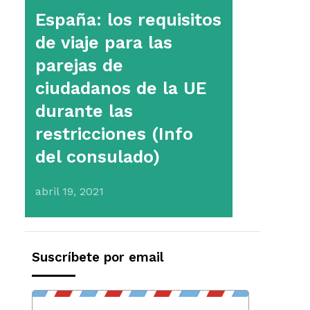
España: los requisitos
de viaje para las
parejas de
ciudadanos de la UE
durante las
restricciones (Info
del consulado)
abril 19, 2021
Suscríbete por email