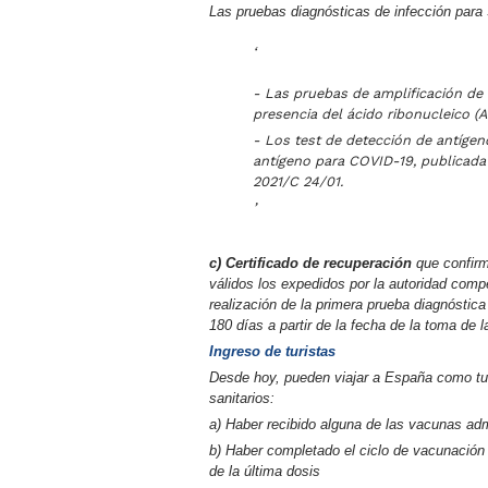
Las pruebas diagnósticas de infección para
- Las pruebas de amplificación de 
presencia del ácido ribonucleico 
- Los test de detección de antígen
antígeno para COVID-19, publicad
2021/C 24/01.
c) Certificado de recuperación
que confirm
válidos los expedidos por la autoridad com
realización de la primera prueba diagnóstica 
180 días a partir de la fecha de la toma de 
Ingreso de turistas
Desde hoy, pueden viajar a España como tur
sanitarios:
a) Haber recibido alguna de las vacunas adm
b) Haber completado el ciclo de vacunación 
de la última dosis