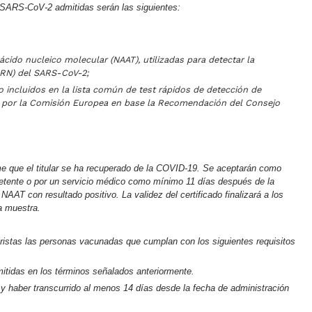
 SARS-CoV-2 admitidas serán las siguientes:
ácido nucleico molecular (NAAT), utilizadas para detectar la
(ARN) del SARS-CoV-2;
o incluidos en la lista común de test rápidos de detección de
a por la Comisión Europea en base la Recomendación del Consejo
e que el titular se ha recuperado de la COVID-19. Se aceptarán como
petente o por un servicio médico como mínimo 11 días después de la
NAAT con resultado positivo. La validez del certificado finalizará a los
la muestra.
istas las personas vacunadas que cumplan con los siguientes requisitos
itidas en los términos señalados anteriormente.
y haber transcurrido al menos 14 días desde la fecha de administración