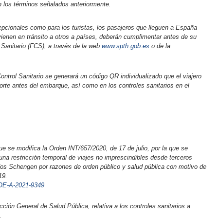
n los términos señalados anteriormente.
epcionales como para los turistas, los pasajeros que lleguen a España
 vienen en tránsito a otros a países, deberán cumplimentar antes de su
 Sanitario (FCS), a través de la web
www.spth.gob.es
o de la
ontrol Sanitario se generará un código QR individualizado que el viajero
rte antes del embarque, así como en los controles sanitarios en el
ue se modifica la Orden INT/657/2020, de 17 de julio, por la que se
e una restricción temporal de viajes no imprescindibles desde terceros
os Schengen por razones de orden público y salud pública con motivo de
19.
BOE-A-2021-9349
cción General de Salud Pública, relativa a los controles sanitarios a
.