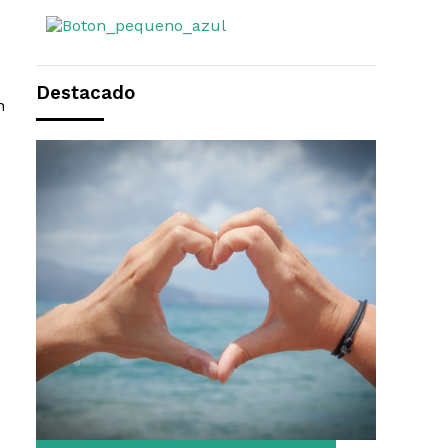
Destacado
n