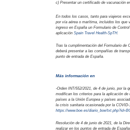
c) Presentar un certificado de vacunación e
En todos los casos, tanto para viajeros exc
por vía aérea o marítima, incluidos los que
ingreso en España un Formulario de Control
aplicación
Spain Travel Health-SpTH
.
Tras la cumplimentación del Formulario de C
deberá presentar a las compañías de transpo
punto de entrada de España.
Más información en
-Orden INT/552/2021, de 4 de junio, por la q
modifican los criterios para la aplicación d
países a la Unión Europea y países asociad
la crisis sanitaria ocasionada por la COVID-
https://www.boe.es/diario_boe/txt.php?id=
Resolución de 4 de junio de 2021, de la Dire
realizar en los puntos de entrada de España