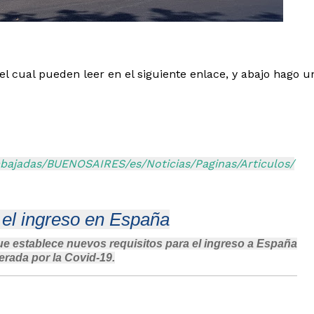
l cual pueden leer en el siguiente enlace, y abajo hago u
mbajadas/BUENOSAIRES/es/Noticias/Paginas/Articulos/
el ingreso en España
que establece nuevos requisitos para el ingreso a España
erada por la Covid-19.