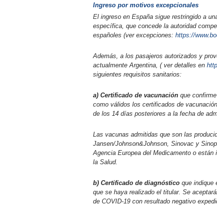
​Ingreso por motivos excepcionales
El ingreso en España sigue restringido a un
específica, que concede la autoridad compet
españoles (ver excepciones:
https://www.b
Además, a los pasajeros autorizados y prov
actualmente Argentina, ( ver detalles en
htt
siguientes requisitos sanitarios:
a) Certificado de vacunación
que confirme
como válidos los certificados de vacunación
de los 14 días posteriores a la fecha de adm
Las vacunas admitidas que son las producid
Jansen/Johnson&Johnson, Sinovac y Sinopha
Agencia Europea del Medicamento o están in
la Salud.
b) Certificado de diagnóstico
que indique 
que se haya realizado el titular. Se aceptar
de COVID-19 con resultado negativo expedid