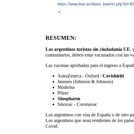
https://www.boe.es/diario_boe/txt.php?id=
RESUMEN:
Los argentinos turistas sin ciudadanía UE
,
comunitarios, deben estar vacunados con las v
Las vacunas aprobadas para el ingreso a Españ
AstraZeneca - Oxford /
Covishield
Janssen (Johnson & Johnson)
Moderna
Pfizer
Sinopharm
Sinovac - Coronavac
Los argentinos con visa de España o de otro p
Los argentinos que sean residentes de los paíse
Covid.