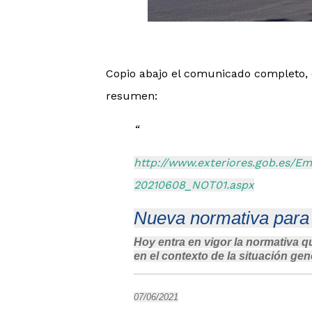
Copio abajo el comunicado completo, e
resumen:
http://www.exteriores.gob.es/E
20210608_NOT01.aspx
Nueva normativa para 
​Hoy entra en vigor la normativa 
en el contexto de la situación gen
07/06/2021