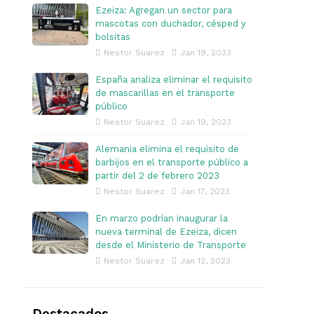
Ezeiza: Agregan un sector para
mascotas con duchador, césped y
bolsitas
Nestor Suarez
Jan 19, 2023
España analiza eliminar el requisito
de mascarillas en el transporte
público
Nestor Suarez
Jan 19, 2023
Alemania elimina el requisito de
barbijos en el transporte público a
partir del 2 de febrero 2023
Nestor Suarez
Jan 17, 2023
En marzo podrían inaugurar la
nueva terminal de Ezeiza, dicen
desde el Ministerio de Transporte
Nestor Suarez
Jan 12, 2023